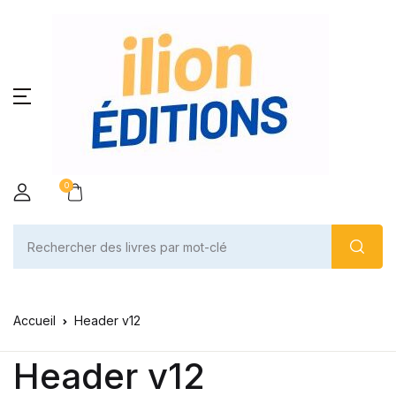
0
Accueil
Header v12
Header v12