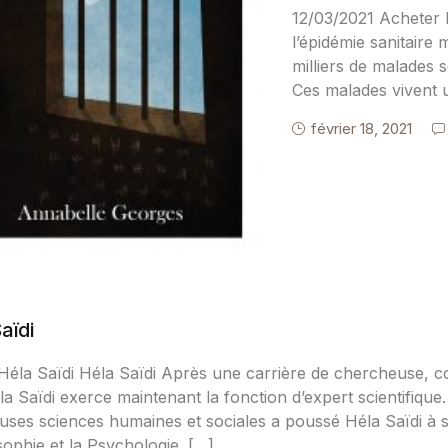
12/03/2021 Acheter 
l’épidémie sanitaire
milliers de malades s
Ces malades vivent 
février 18, 2021
aïdi
Héla Saïdi Héla Saïdi Après une carrière de chercheuse, co
la Saïdi exerce maintenant la fonction d’expert scientifique
ses sciences humaines et sociales a poussé Héla Saïdi à se
sophie et la Psychologie. […]