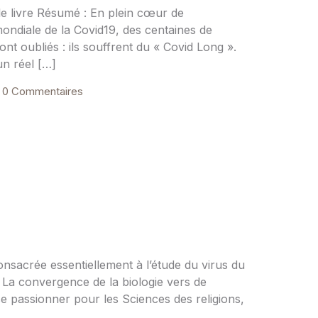
le livre Résumé : En plein cœur de
 mondiale de la Covid19, des centaines de
ont oubliés : ils souffrent du « Covid Long ».
un réel […]
0 Commentaires
nsacrée essentiellement à l’étude du virus du
. La convergence de la biologie vers de
 passionner pour les Sciences des religions,