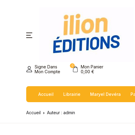
0
Signe Dans
Mon Panier
Mon Compte
0,00
€
Accueil
Librairie
Maryel Devéra
Pa
Accueil
Auteur : admin