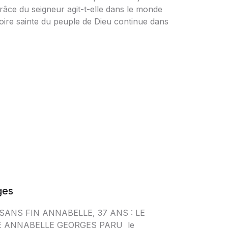
âce du seigneur agit-t-elle dans le monde
stoire sainte du peuple de Dieu continue dans
ges
 SANS FIN ANNABELLE, 37 ANS : LE
E ANNABELLE GEORGES PARU le