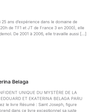
 25 ans d’expérience dans le domaine de
e 20h de TF1 et JT de France 3 en 2000), elle
emol. De 2001 à 2006, elle travaille aussi […]
erina Belaga
NFIDENT UNIQUE DU MYSTÈRE DE LA
E EDOUARD ET EKATERINA BELAGA PARU
z le livre Résumé : Saint Joseph, figure
 prend dans ce livre exceptionnel sa juste