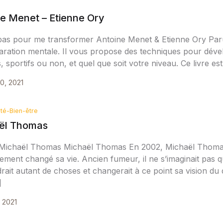
e Menet – Etienne Ory
pas pour me transformer Antoine Menet & Etienne Ory Paru 
aration mentale. Il vous propose des techniques pour déve
s, sportifs ou non, et quel que soit votre niveau. Ce livre est
0, 2021
té-Bien-être
ël Thomas
Michaël Thomas Michaël Thomas En 2002, Michaël Thomas d
ment changé sa vie. Ancien fumeur, il ne s’imaginait pas qu
ait autant de choses et changerait à ce point sa vision du 
]
, 2021