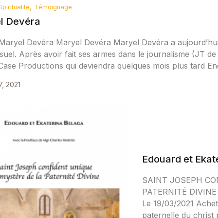
,
Spiritualité
Témoignage
l Devéra
Maryel Devéra Maryel Devéra Maryel Devéra a aujourd’hui
isuel. Après avoir fait ses armes dans le journalisme (JT d
 Case Productions qui deviendra quelques mois plus tard End
7, 2021
Edouard et Ekat
SAINT JOSEPH CO
PATERNITÉ DIVIN
Le 19/03/2021 Achete
paternelle du christ