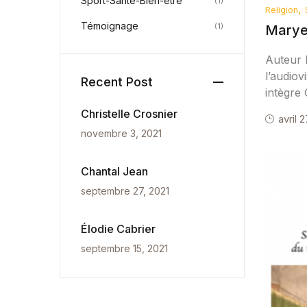
Sport-Santé-Bien-être
(1)
,
Religion
Témoignage
(1)
Marye
Auteur 
l’audiov
Recent Post
intègre
Christelle Crosnier
avril 2
novembre 3, 2021
Chantal Jean
septembre 27, 2021
Élodie Cabrier
septembre 15, 2021