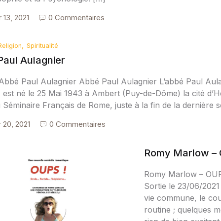
r 13, 2021
0 Commentaires
,
Religion
Spiritualité
aul Aulagnier
Abbé Paul Aulagnier Abbé Paul Aulagnier L’abbé Paul Aulag
 est né le 25 Mai 1943 à Ambert (Puy-de-Dôme) la cité d’Hen
Séminaire Français de Rome, juste à la fin de la dernière 
r 20, 2021
0 Commentaires
Romy Marlow – 
Romy Marlow – OUPS 
Sortie le 23/06/2021
vie commune, le coup
routine ; quelques 