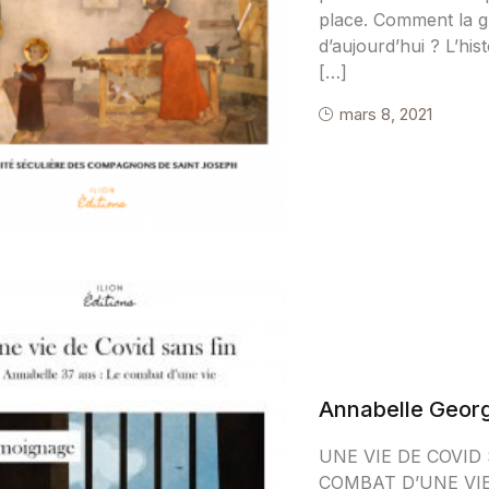
place. Comment la gr
d’aujourd’hui ? L’hi
[…]
mars 8, 2021
Annabelle Geor
UNE VIE DE COVID
COMBAT D’UNE VI