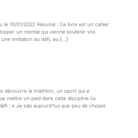
le 10/01/2022 Résumé : Ce livre est un cahier
lopper un mental qui vienne soutenir vos
 une invitation au défi, au […]
écouvre le triathlon, un sport qui a
e mettre un pied dans cette discipline lui
défi : « Je sais aujourd’hui que peu de choses