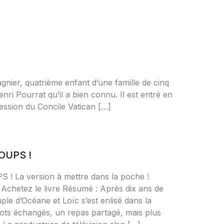
nier, quatrième enfant d’une famille de cinq
ri Pourrat qu’il a bien connu. Il est entré en
session du Concile Vatican […]
OUPS !
! La version à mettre dans la poche !
 Achetez le livre Résumé : Après dix ans de
le d’Océane et Loïc s’est enlisé dans la
mots échangés, un repas partagé, mais plus