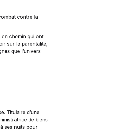
 combat contre la
s en chemin qui ont
ir sur la parentalité,
gnes que l’univers
. Titulaire d’une
ministratrice de biens
 à ses nuits pour