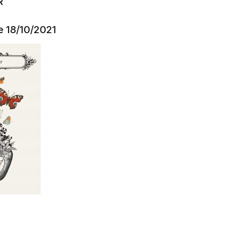
R
e 18/10/2021