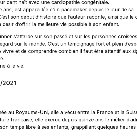
ur cent naît avec une cardiopathie congénitale.
re ans, est appareillée d’un pacemaker depuis le jour de sa
’est son début d’histoire que l’auteur raconte, ainsi que le
e désir d’offrir la meilleure vie possible à son enfant.
unner s’attarde sur son passé et sur les personnes croisée
egard sur le monde. C’est un témoignage fort et plein d’espo
 vivre et de comprendre combien il faut être attentif aux si
e.
e à la vie.
0/2021
ée au Royaume-Uni, elle a vécu entre la France et la Suisse
rature française, elle exerce depuis quinze ans le métier d’ad
son temps libre à ses enfants, grappillant quelques heures