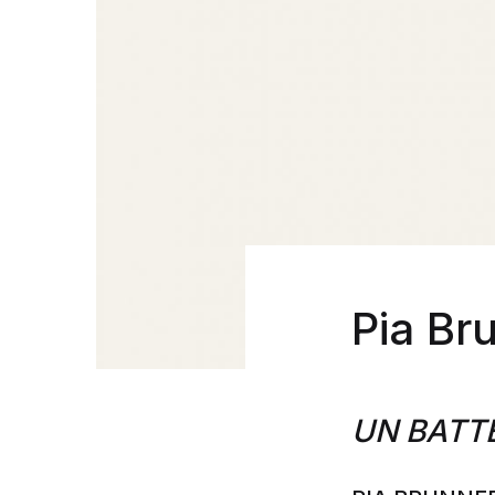
Pia Br
UN BATT