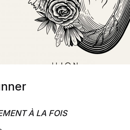
unner
EMENT À LA FOIS