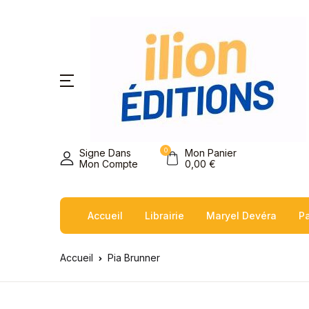
0
Signe Dans
Mon Panier
Mon Compte
0,00
€
Accueil
Librairie
Maryel Devéra
Pa
Accueil
Pia Brunner